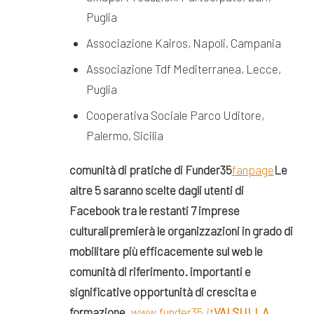
Puglia
Associazione Kairos, Napoli, Campania
Associazione Tdf Mediterranea, Lecce,
Puglia
Cooperativa Sociale Parco Uditore,
Palermo, Sicilia
comunità di pratiche di Funder35
fanpage
Le
altre 5 saranno scelte dagli utenti di
Facebook tra le restanti 7 imprese
culturali
premierà le organizzazioni in grado di
mobilitare più efficacemente sul web le
comunità di riferimento.
importanti e
significative opportunità di crescita e
formazione.
www.funder35.it
VAI SULLA