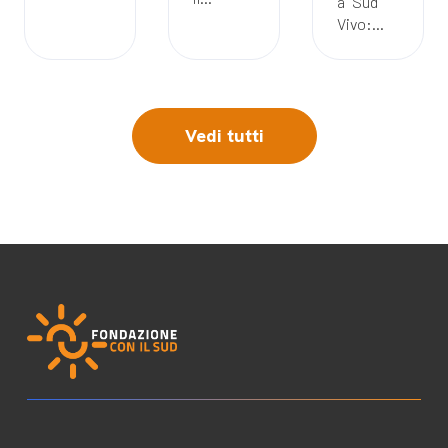
a “Sud
Vivo:...
Vedi tutti