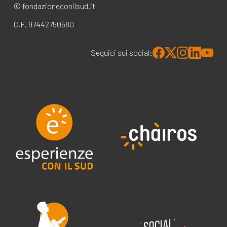
© fondazioneconilsud.it
C.F. 97442750580
Seguici sui social: