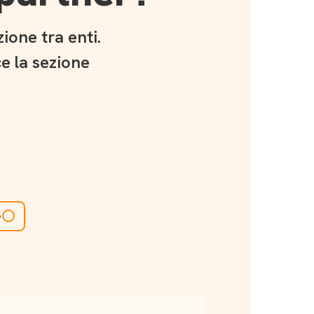
ione tra enti.
e la sezione
o