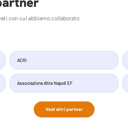
partner
rivati con cui abbiamo collaborato
ACRI
Associazione Altra Napoli EF
Vedi altri partner