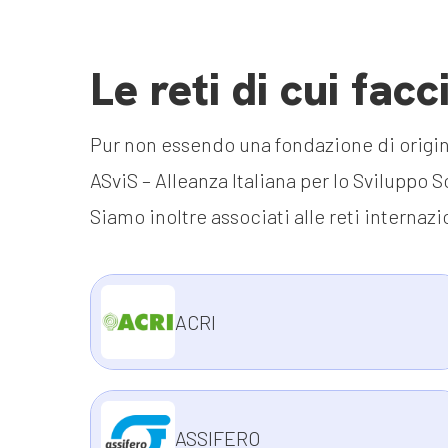
Le reti di cui fac
Pur non essendo una fondazione di origine
ASviS – Alleanza Italiana per lo Sviluppo S
Siamo inoltre associati alle reti interna
ACRI
ASSIFERO