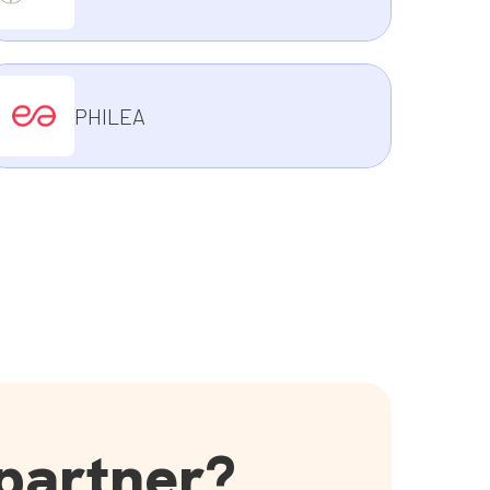
PHILEA
 partner?