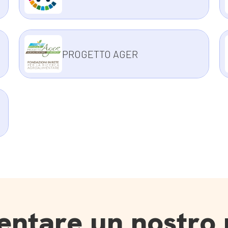
PROGETTO AGER
entare un nostro