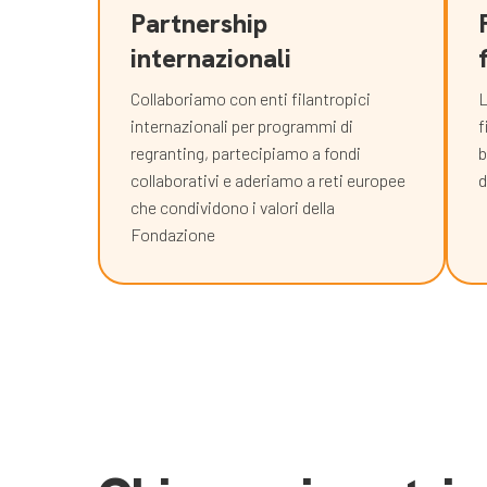
Partnership
internazionali
Collaboriamo con enti filantropici
L
internazionali per programmi di
f
regranting, partecipiamo a fondi
b
collaborativi e aderiamo a reti europee
d
che condividono i valori della
Fondazione