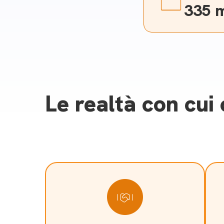
335 m
Le realtà con cui