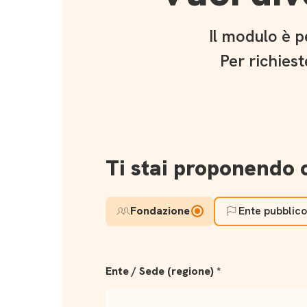
Il modulo è p
Per richies
Ti stai proponendo 
Fondazione
Ente pubblico
Ente / Sede (regione)