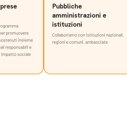
mprese
Pubbliche
amministrazioni e
istituzioni
 programma
 per promuovere
Collaboriamo con istituzioni nazionali,
 sostenuti insieme
regioni e comuni, ambasciate
ali responsabili e
n impatto sociale