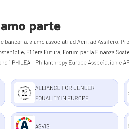
ciamo parte
 bancaria, siamo associati ad Acri, ad Assifero, Pr
ostenibile, Filiera Futura, Forum per la Finanza Soste
zionali PHILEA – Philanthropy Europe Association e 
ALLIANCE FOR GENDER
EQUALITY IN EUROPE
ASVIS