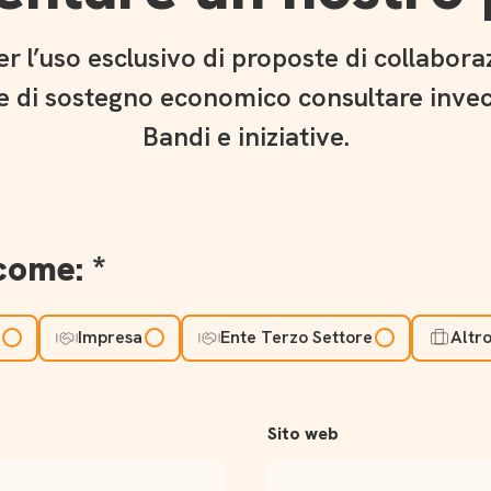
er l’uso esclusivo di proposte di collaboraz
te di sostegno economico consultare invec
Bandi e iniziative.
come:
Impresa
Ente Terzo Settore
Altr
Sito web