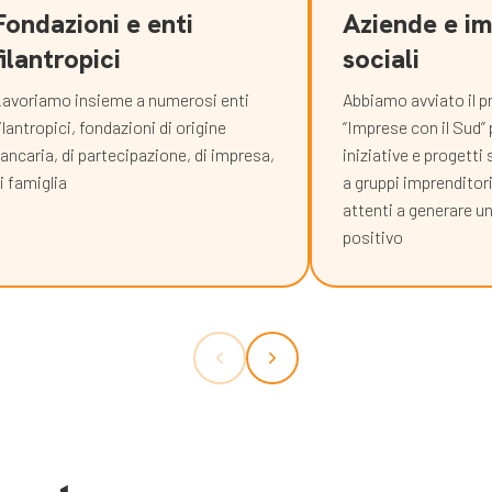
Fondazioni e enti
Aziende e i
filantropici
sociali
avoriamo insieme a numerosi enti
Abbiamo avviato il
ilantropici, fondazioni di origine
“Imprese con il Sud”
ancaria, di partecipazione, di impresa,
iniziative e progetti
i famiglia
a gruppi imprenditori
attenti a generare u
positivo