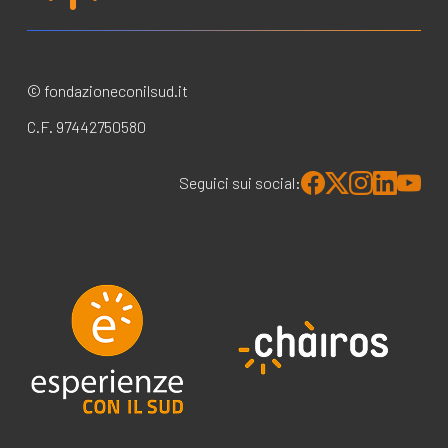
© fondazioneconilsud.it
C.F. 97442750580
Seguici sui social: