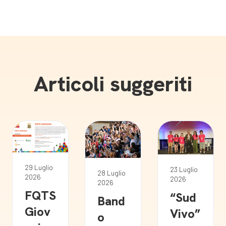
Articoli suggeriti
29 Luglio
23 Luglio
28 Luglio
2026
2026
2026
FQTS
“Sud
Band
Giov
Vivo”
o