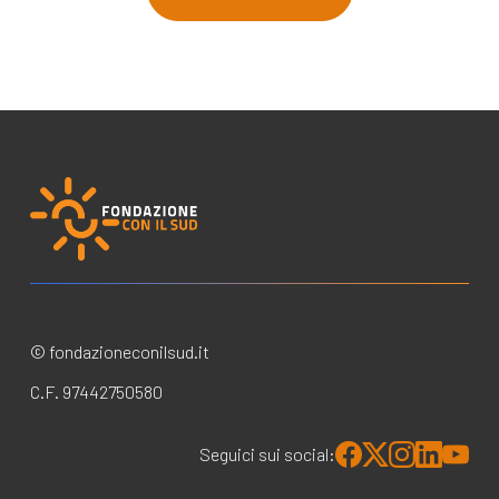
© fondazioneconilsud.it
C.F. 97442750580
Seguici sui social: