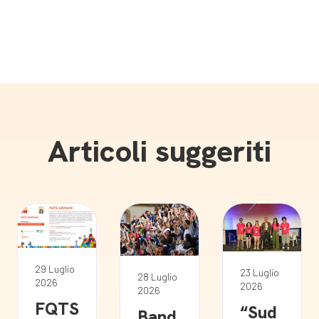
Articoli suggeriti
29 Luglio
23 Luglio
28 Luglio
2026
2026
2026
FQTS
“Sud
Band