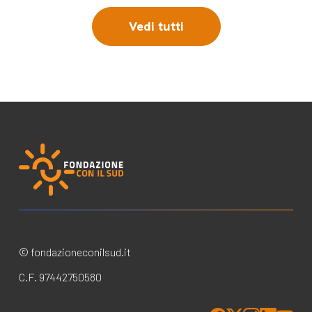
Vedi tutti
© fondazioneconilsud.it
C.F. 97442750580