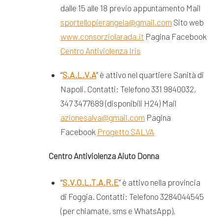
dalle 15 alle 18 previo appuntamento Mail
sportellopierangela@gmail.com
Sito web
www.consorziolarada.it
Pagina Facebook
Centro Antiviolenza Iris
“
S.A.L.V.A
” è attivo nel quartiere Sanità di
Napoli. Contatti: Telefono 331 9840032,
347 3477689 (disponibili H24) Mail
azionesalva@gmail.com
Pagina
Facebook
Progetto SALVA
Centro Antiviolenza Aiuto Donna
“
S.V.O.L.T.A.R.E
” è attivo nella provincia
di Foggia. Contatti: Telefono 3284044545
(per chiamate, sms e WhatsApp),