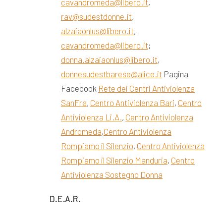
cavandromeda@libero.it
,
rav@sudestdonne.it
,
alzaiaonlus@libero.it
,
cavandromeda@libero.it
;
donna.alzaiaonlus@libero.it
,
donnesudestbarese@alice.it
Pagina
Facebook
Rete dei Centri Antiviolenza
SanFra
,
Centro Antiviolenza Bari
,
Centro
Antiviolenza Li.A.
,
Centro Antiviolenza
Andromeda
,
Centro Antiviolenza
Rompiamo il Silenzio
,
Centro Antiviolenza
Rompiamo il Silenzio Manduria
,
Centro
Antiviolenza Sostegno Donna
D.E.A.R.