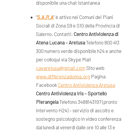
disponibile una chat istantanea
“
S.A.R.A
” è attivo nei Comuni dei Piani
Sociali di Zona S9 e S10 della Provincia di
Salerno. Contatti:
Centro Antiviolenza di
Atena Lucana – Aretusa
Telefono 800 413
300 numero verde disponibile h24 e anche
per colloqui via Skype Mail
cavaretusa@gmail.com
Sito web
www.differenzadonna.org
Pagina
Facebook
Centro Antiviolenza Aretusa
Centro Antiviolenza Iris – Sportello
Pierangela
Telefono 3488143197 (pronto
intervento H24) – servizio di ascolto e
sostegno psicologico in video conferenza
dal lunedì al venerdì dalle ore 10 alle 13 e