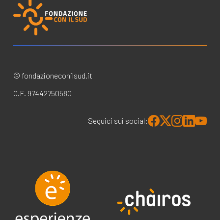
© fondazioneconilsud.it
C.F. 97442750580
Seguici sui social: