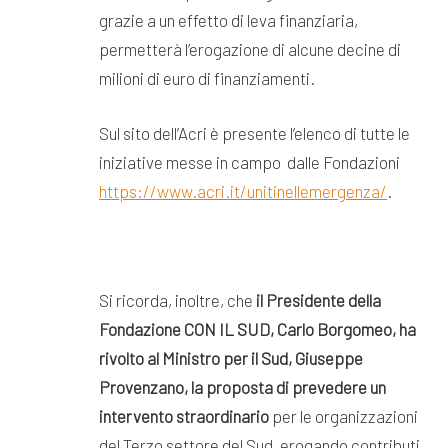
grazie a un effetto di leva finanziaria,
permetterà l’erogazione di alcune decine di
milioni di euro di finanziamenti.
Sul sito dell’Acri è presente l’elenco di tutte le
iniziative messe in campo dalle Fondazioni
https://www.acri.it/unitinellemergenza/
.
Si ricorda, inoltre, che
il Presidente della
Fondazione CON IL SUD, Carlo Borgomeo, ha
rivolto al Ministro per il Sud, Giuseppe
Provenzano, la proposta di prevedere un
intervento straordinario
per le organizzazioni
del Terzo settore del Sud, erogando contributi