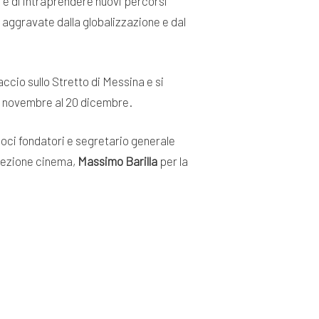
 e di intraprendere nuovi percorsi
 aggravate dalla globalizzazione e dal
accio sullo Stretto di Messina e si
 5 novembre al 20 dicembre.
soci fondatori e segretario generale
sezione cinema,
Massimo Barilla
per la