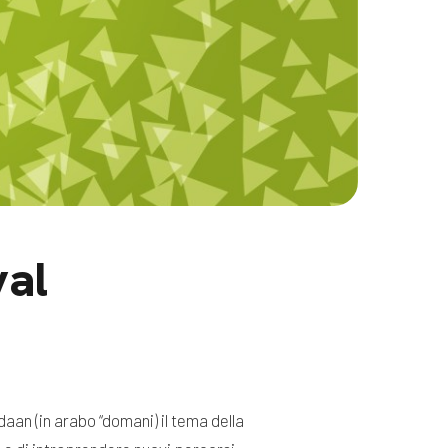
val
aan (in arabo “domani) il tema della