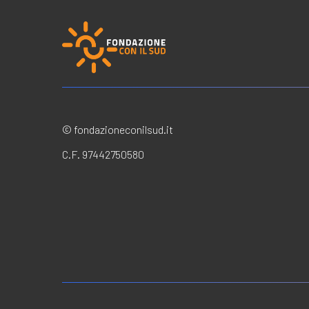
© fondazioneconilsud.it
C.F. 97442750580