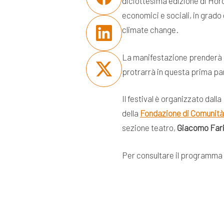
diciottesima edizione di Horc
economici e sociali, in grado
climate change.
La manifestazione prenderà il
protrarrà in questa prima par
Il festival è organizzato dalla
della
Fondazione di Comunità
sezione teatro,
Giacomo Far
Per consultare il programma 