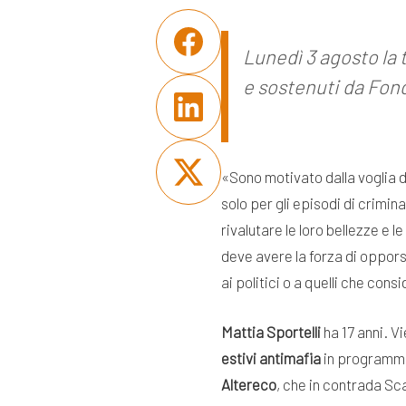
Lunedì 3 agosto la 
e sostenuti da Fo
«Sono motivato dalla voglia d
solo per gli episodi di crimi
rivalutare le loro bellezze e l
deve avere la forza di oppors
ai politici o a quelli che con
Mattia Sportelli
ha 17 anni. V
estivi antimafia
in programma 
Altereco
, che in contrada Sc