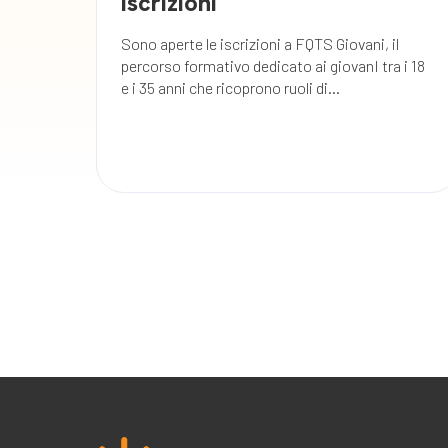
iscrizioni
Sono aperte le iscrizioni a FQTS Giovani, il
percorso formativo dedicato ai giovanI tra i 18
e i 35 anni che ricoprono ruoli di...