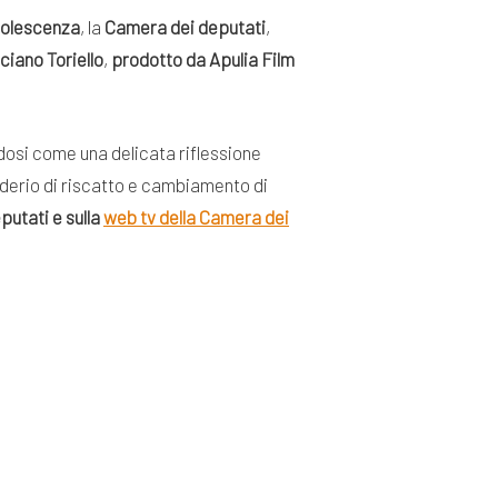
adolescenza
, la
Camera dei deputati
,
ciano Toriello
,
prodotto da Apulia Film
osi come una delicata riflessione
siderio di riscatto e cambiamento di
putati e sulla
web tv della Camera dei