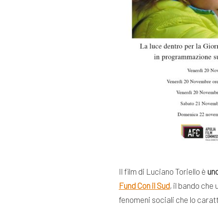
Il film di Luciano Toriello è
uno
Fund Con il Sud
, il bando che
fenomeni sociali che lo carat