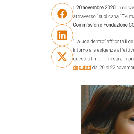
Il
20 novembre 2020
, in occa
attraverso i suoi canali TV, m
Commission e Fondazione C
“La luce dentro” affronta il d
intorno alle esigenze affetti
questi ultimi. Il film sarà i
deputati
dal 20 al 22 novembr