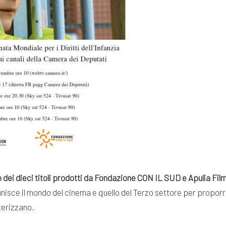
 dei dieci titoli prodotti da Fondazione CON IL SUD e Apulia Fil
 unisce il mondo del cinema e quello del Terzo settore per proporr
terizzano.