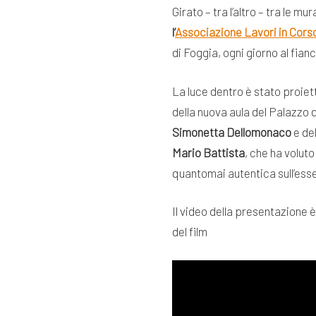
Girato – tra l’altro – tra le m
l’
Associazione Lavori in Cors
di Foggia, ogni giorno al fianc
La luce dentro è stato proiet
della nuova aula del Palazzo 
Simonetta Dellomonaco
e de
Mario Battista
, che ha voluto
quantomai autentica sull’esse
Il video della presentazione 
del film