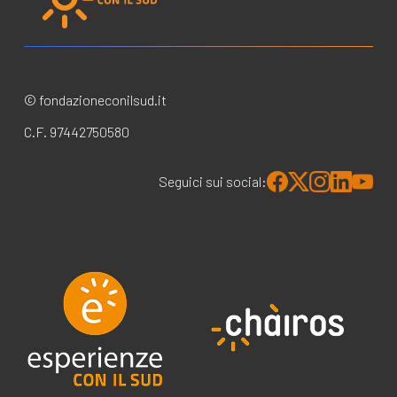
© fondazioneconilsud.it
C.F. 97442750580
Seguici sui social: