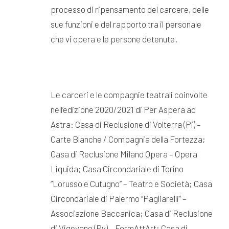
processo di ripensamento del carcere, delle
sue funzioni e del rapporto tra il personale
che vi opera e le persone detenute.
Le carceri e le compagnie teatrali coinvolte
nell’edizione 2020/2021 di Per Aspera ad
Astra: Casa di Reclusione di Volterra (Pi) –
Carte Blanche / Compagnia della Fortezza;
Casa di Reclusione Milano Opera – Opera
Liquida; Casa Circondariale di Torino
“Lorusso e Cutugno” – Teatro e Società; Casa
Circondariale di Palermo “Pagliarelli” –
Associazione Baccanica; Casa di Reclusione
di Vigevano (Pv) – FormAttArt; Casa di