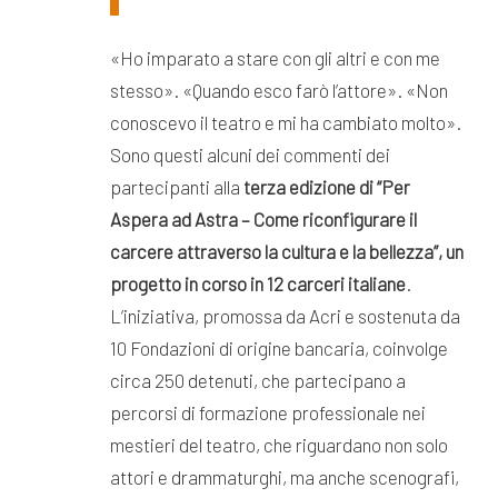
«Ho imparato a stare con gli altri e con me
stesso». «Quando esco farò l’attore». «Non
conoscevo il teatro e mi ha cambiato molto».
Sono questi alcuni dei commenti dei
partecipanti alla
terza edizione di “Per
Aspera ad Astra – Come riconfigurare il
carcere
attraverso la cultura e la bellezza”, un
progetto in corso in 12 carceri italiane
.
L’iniziativa, promossa da Acri e sostenuta da
10 Fondazioni di origine bancaria, coinvolge
circa 250 detenuti, che partecipano a
percorsi di formazione professionale nei
mestieri del teatro, che riguardano non solo
attori e drammaturghi, ma anche scenografi,