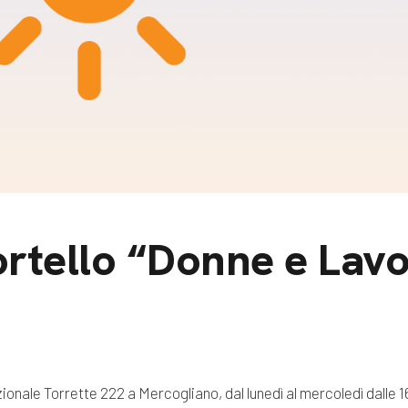
m
gazine e blog
rtello “Donne e Lav
ionale Torrette 222 a Mercogliano, dal lunedì al mercoledì dalle 16