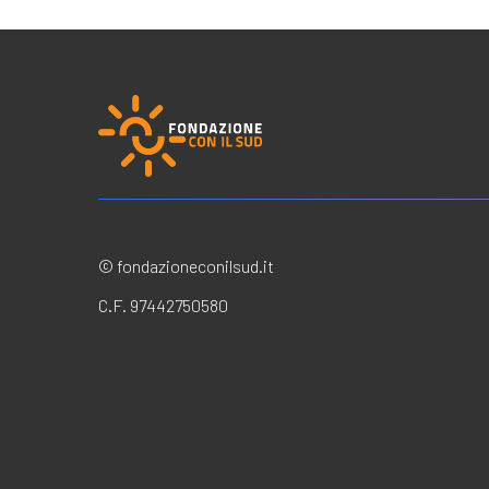
© fondazioneconilsud.it
C.F. 97442750580