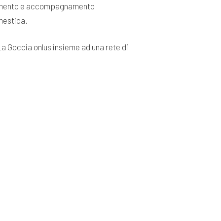
ientamento e accompagnamento
mestica.
La Goccia onlus insieme ad una rete di