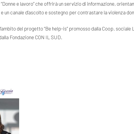
llo “Donne e lavoro” che offrirà un servizio di informazione, or
 e un canale d’ascolto e sostegno per contrastare la violenza do
ll’ambito del progetto “Be help-is” promosso dalla Coop. sociale 
o dalla Fondazione CON IL SUD.