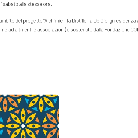
gni sabato alla stessa ora.
’ambito del progetto “Alchimie – la Distilleria De Giorgi residenz
sieme ad altri enti e associazioni) e sostenuto dalla Fondazione C