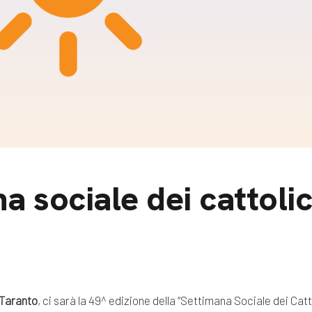
m
gazine e blog
 sociale dei cattolici
Taranto
, ci sarà la 49^ edizione della “Settimana Sociale dei Cattol