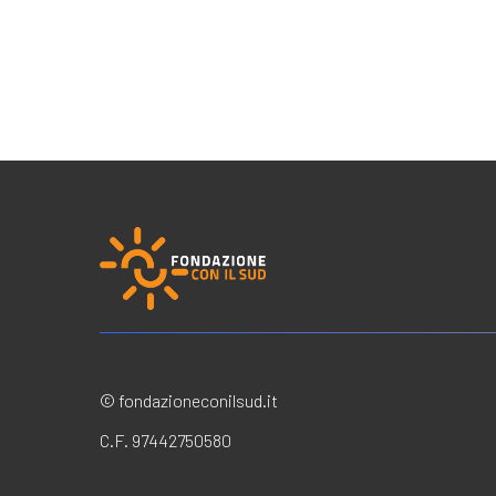
© fondazioneconilsud.it
C.F. 97442750580