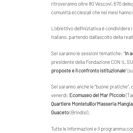
ritroveranno oltre 80 Vescovi, 670 dele
comunità ecclesiali che nei mesi hanno r
L’obiettivo dell’iniziativa è condividere
italiano, partendo dall’ascolto della rea
Sei saranno le sessioni tematiche: “
In a
presidente della Fondazione CON IL SU
proposte e il confronto istituzionale
” (s
Sei saranno anche le “buone pratiche”, d
venerdì:
Ecomuseo del Mar Piccolo
(Ta
Quartiere Montetullio/Masseria Mangia
Guaceto
(Brindisi).
Tutte le informazioni e il programma co