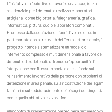
L’iniziativa ha l’obiettivo di favorire una accoglienza
residenziale per i detenuti e realizzare laboratori
artigianali come bigiotteria, falegnameria, grafica,
informatica, pittura, cuoio e laboratori combinati.
Promosso dall’associazione Liberi di volare onlus in
partenariato con altre realtà del Terzo settore locale, il
progetto intende sistematizzare un modello di
intervento complesso e multidimensionale a favore dei
detenuti ed ex detenuti, offrendo un’opportunità di
integrazione con il tessuto sociale che si fonda sul
reinserimento lavorativo delle persone con problemi di
detenzione in area penale, sulla ricostruzione dei legami
familiari e sul soddisfacimento dei bisogni contingenti,
come quello abitativo e lavorativo.
All’incontro di presentazione parteciperà l’Arcivescovo