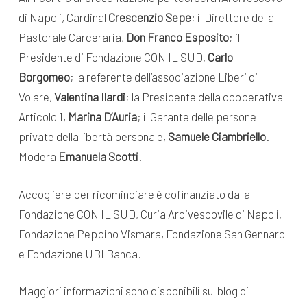
di Napoli, Cardinal
Crescenzio Sepe
; il Direttore della
Pastorale Carceraria,
Don Franco Esposito
; il
Presidente di Fondazione CON IL SUD,
Carlo
Borgomeo
; la referente dell’associazione Liberi di
Volare,
Valentina Ilardi
; la Presidente della cooperativa
Articolo 1,
Marina D’Auria
; il Garante delle persone
private della libertà personale,
Samuele Ciambriello
.
Modera
Emanuela Scotti
.
Accogliere per ricominciare è cofinanziato dalla
Fondazione CON IL SUD, Curia Arcivescovile di Napoli,
Fondazione Peppino Vismara, Fondazione San Gennaro
e Fondazione UBI Banca.
Maggiori informazioni sono disponibili sul blog di