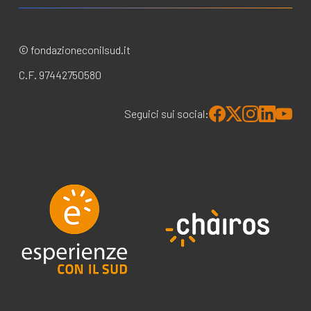
© fondazioneconilsud.it
C.F. 97442750580
Seguici sui social: