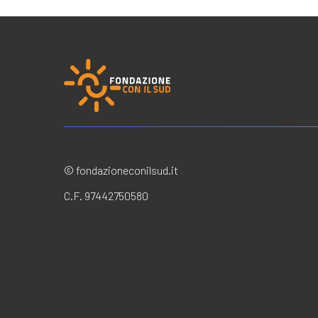
© fondazioneconilsud.it
C.F. 97442750580