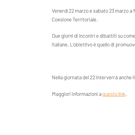
Venerdì 22 marzo e sabato 23 marzo a Na
Coesione Territoriale.
Due giorni di incontri e dibattiti su com
italiane. L’obiettivo è quello di promuo
Nella giornata del 22 interverrà anche i
Maggiori informazioni a
questo link
.