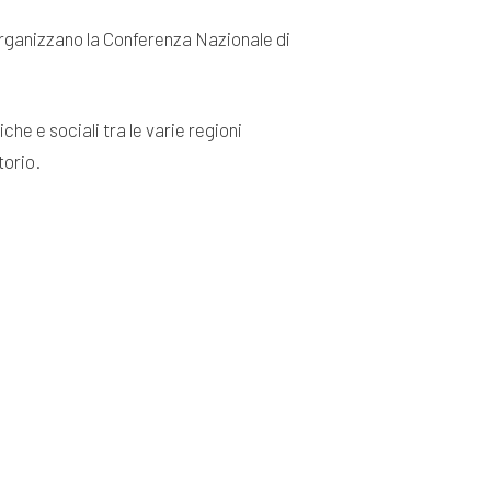
 organizzano la Conferenza Nazionale di
he e sociali tra le varie regioni
torio.