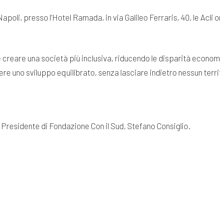
poli, presso l’Hotel Ramada, in via Galileo Ferraris, 40, le Acli
e creare una società più inclusiva, riducendo le disparità economic
vere uno sviluppo equilibrato, senza lasciare indietro nessun terri
l Presidente di Fondazione Con il Sud, Stefano Consiglio.