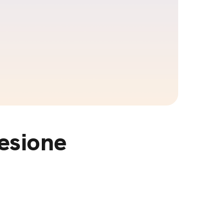
oesione