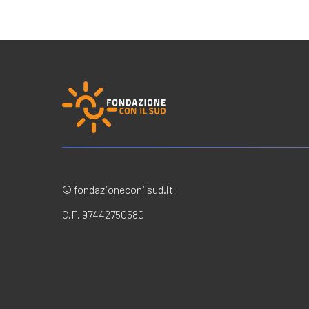
© fondazioneconilsud.it
C.F. 97442750580