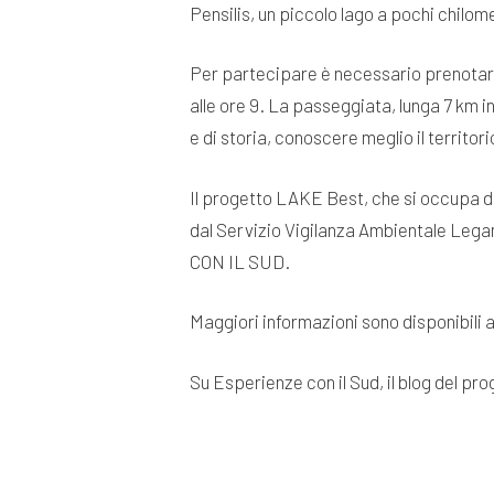
Pensilis, un piccolo lago a pochi chilom
Per partecipare è necessario prenotarsi
alle ore 9. La passeggiata, lunga 7 km 
e di storia, conoscere meglio il territori
Il progetto LAKE Best, che si occupa del
dal Servizio Vigilanza Ambientale Legam
CON IL SUD.
Maggiori informazioni sono disponibili 
Su Esperienze con il Sud, il blog del pr