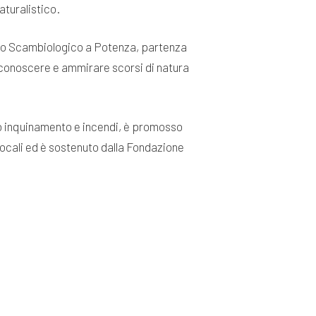
aturalistico.
esso Scambiologico a Potenza, partenza
r conoscere e ammirare scorsi di natura
hio inquinamento e incendi, è promosso
locali ed è sostenuto dalla Fondazione