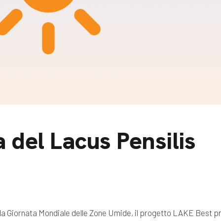
m
gazine e blog
 del Lacus Pensilis
lla Giornata Mondiale delle Zone Umide, il progetto LAKE Best 