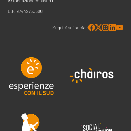
© fondazioneconilsud.it
C.F. 97442750580
Seguici sui social: