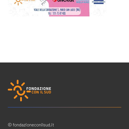
© fondazioneconilsud.it