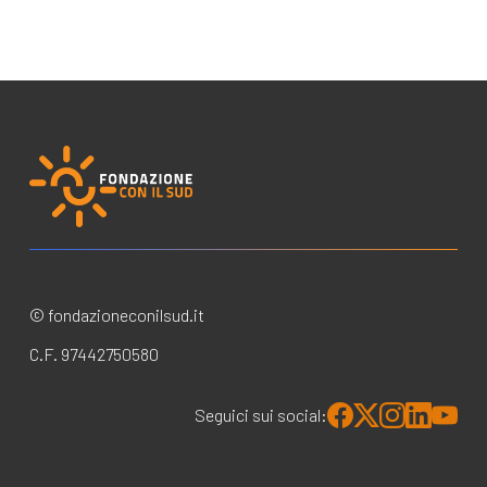
© fondazioneconilsud.it
C.F. 97442750580
Seguici sui social: