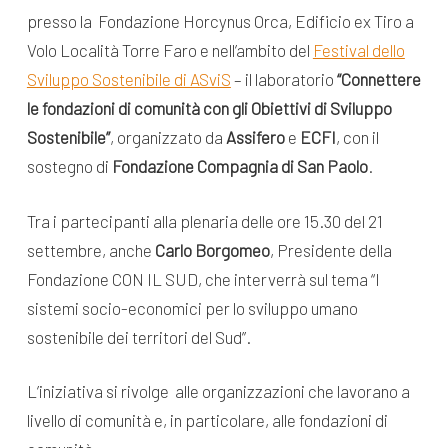
presso la Fondazione Horcynus Orca, Edificio ex Tiro a
Volo Località Torre Faro e nell’ambito del
Festival dello
Sviluppo Sostenibile di ASviS
– il laboratorio
“Connettere
le fondazioni di comunità con gli Obiettivi di Sviluppo
Sostenibile”
, organizzato da
Assifero
e
ECFI
, con il
sostegno di
Fondazione Compagnia di San Paolo
.
Tra i partecipanti alla plenaria delle ore 15.30 del 21
settembre, anche
Carlo Borgomeo
, Presidente della
Fondazione CON IL SUD, che interverrà sul tema “I
sistemi socio-economici per lo sviluppo umano
sostenibile dei territori del Sud”.
L’iniziativa si rivolge alle organizzazioni che lavorano a
livello di comunità e, in particolare, alle fondazioni di