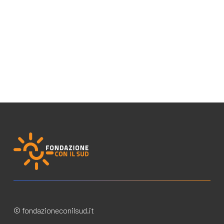
© fondazioneconilsud.it