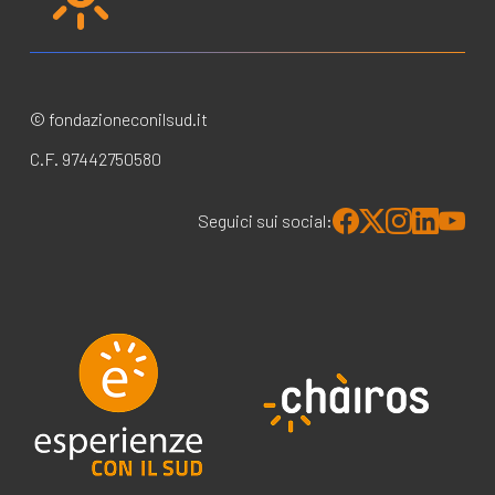
© fondazioneconilsud.it
C.F. 97442750580
Seguici sui social: