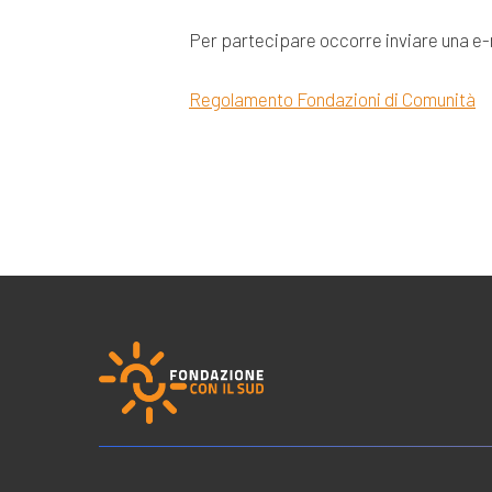
Per partecipare occorre inviare una e-ma
Regolamento Fondazioni di Comunità