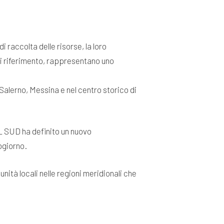
i raccolta delle risorse, la loro
 di riferimento, rappresentano uno
a Salerno, Messina e nel centro storico di
IL SUD ha definito un nuovo
ogiorno.
tà locali nelle regioni meridionali che