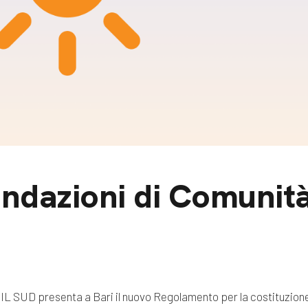
m
gazine e blog
ondazioni di Comunità
L SUD presenta a Bari il nuovo Regolamento per la costituzione 