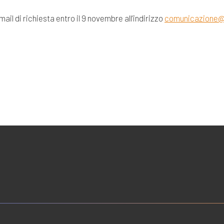
il di richiesta entro il 9 novembre all’indirizzo
comunicazione@f