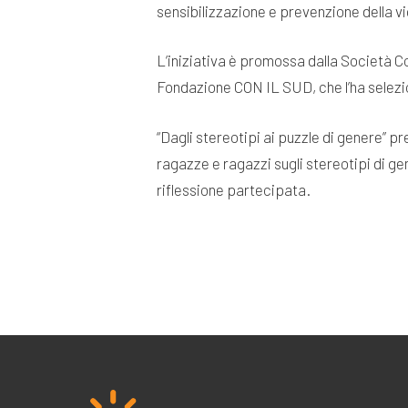
sensibilizzazione e prevenzione della v
L’iniziativa è promossa dalla Società Co
Fondazione CON IL SUD, che l’ha selezion
“Dagli stereotipi ai puzzle di genere” pr
ragazze e ragazzi sugli stereotipi di ge
riflessione partecipata.