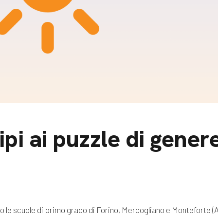
m
gazine e blog
ipi ai puzzle di gener
 le scuole di primo grado di Forino, Mercogliano e Monteforte (AV)