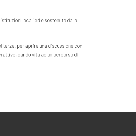
tituzioni locali ed è sostenuta dalla
ssi terze, per aprire una discussione con
erattive, dando vita ad un percorso di