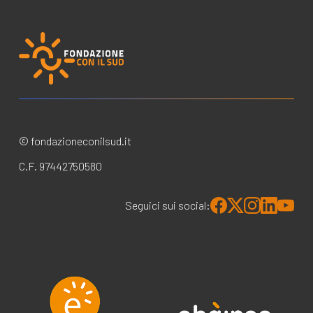
© fondazioneconilsud.it
C.F. 97442750580
Seguici sui social: