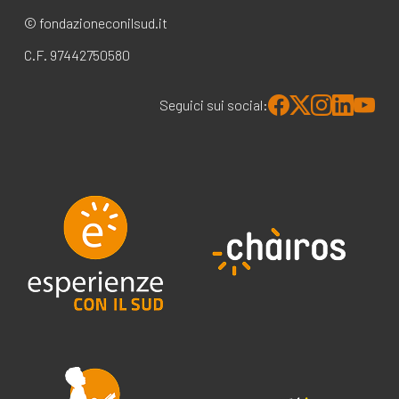
© fondazioneconilsud.it
C.F. 97442750580
Seguici sui social: