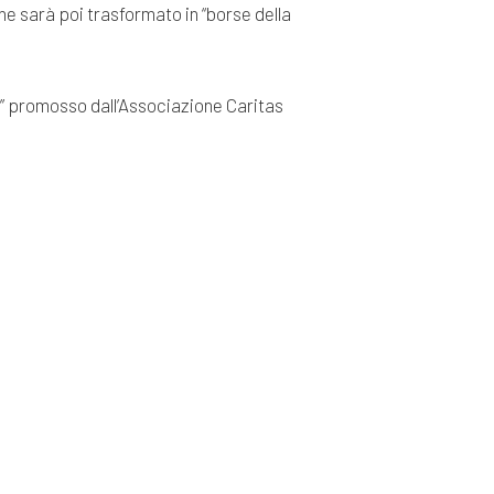
he sarà poi trasformato in “borse della
a” promosso dall’Associazione Caritas