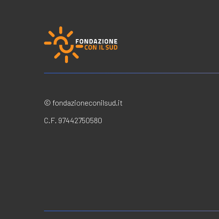
© fondazioneconilsud.it
C.F. 97442750580