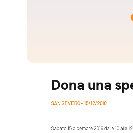
Docufil
Bilancio di missione
Videoma
News e appuntamenti
progetti
News
Appuntamenti
Seguici sui social:
Dona una sp
SAN SEVERO - 15/12/2018
Sabato 15 dicembre 2018 dalle 10 alle 1