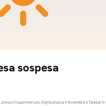
m
gazine e blog
esa sospesa
2, presso il supermercato Sigma piazza 4 Novembre e Despar in vi