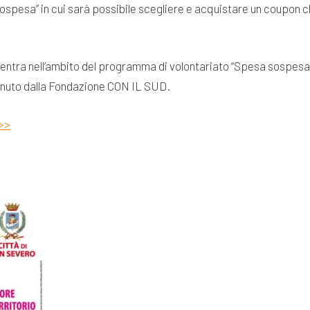
sospesa” in cui sarà possibile scegliere e acquistare un coupon c
rientra nell’ambito del programma di volontariato “Spesa sospes
tenuto dalla Fondazione CON IL SUD.
 >>