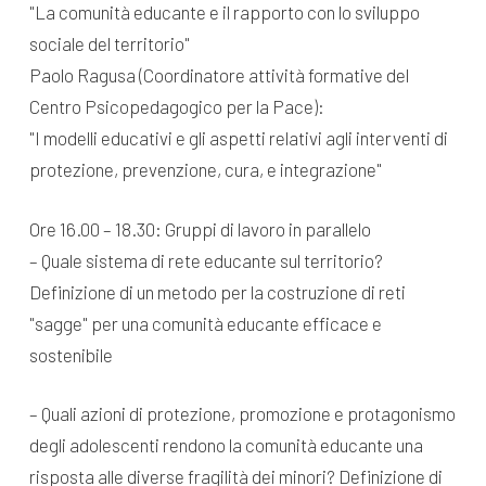
"La comunità educante e il rapporto con lo sviluppo
sociale del territorio"
Paolo Ragusa (Coordinatore attività formative del
Centro Psicopedagogico per la Pace):
"I modelli educativi e gli aspetti relativi agli interventi di
protezione, prevenzione, cura, e integrazione"
Ore 16.00 – 18.30: Gruppi di lavoro in parallelo
– Quale sistema di rete educante sul territorio?
Definizione di un metodo per la costruzione di reti
"sagge" per una comunità educante efficace e
sostenibile
– Quali azioni di protezione, promozione e protagonismo
degli adolescenti rendono la comunità educante una
risposta alle diverse fragilità dei minori? Definizione di