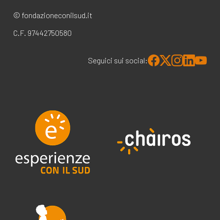
© fondazioneconilsud.it
C.F. 97442750580
Seguici sui social: