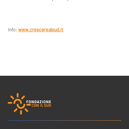
Info:
www.crescerealsud.it