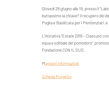
Giovedì 28 giugno alle 19, presso il “Lab
buttassimo la chiave? Il recupero del d
Puglia e Basilicata per i Penitenziari, 
L’iniziativa “Estate 2018 – Ciascuno cre
equa e solidale del pomodoro” promosso
Fondazione CON IL SUD.
M
aggiori informazioni
Scheda Progetto