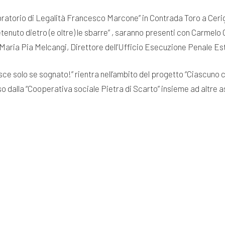
oratorio di Legalità Francesco Marcone” in Contrada Toro a Cerigno
etenuto dietro (e oltre) le sbarre” , saranno presenti con Carmel
e Maria Pia Melcangi, Direttore dell’Ufficio Esecuzione Penale Es
sce solo se sognato!” rientra nell’ambito del progetto “Ciascuno 
 dalla “Cooperativa sociale Pietra di Scarto” insieme ad altre 