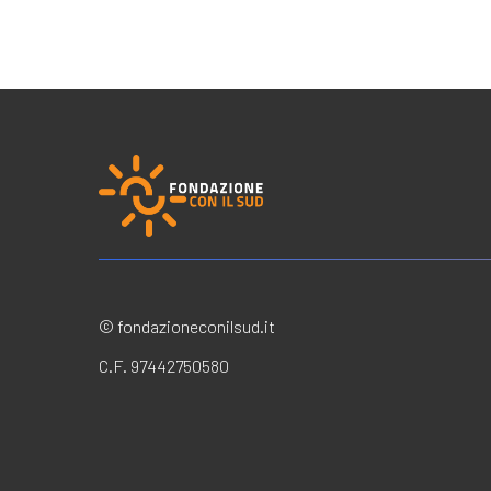
© fondazioneconilsud.it
C.F. 97442750580