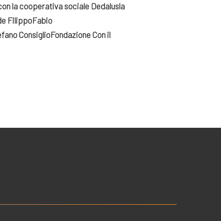
e con la cooperativa sociale Dedalus
la
de Filippo
Fabio
fano Consiglio
Fondazione Con il