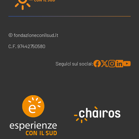
© fondazioneconilsud.it
C.F. 97442750580
Seguici sui social: