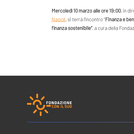
Mercoledì 10 marzo alle ore 19:00
, in d
Napoli
, si terrà l’incontro “
Finanza e ben
finanza sostenibile”
, a cura della Fonda