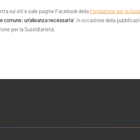
iretta sui siti e sulle pagine Facebook della
Fondazione per la Suss
e comune: un’alleanza necessaria
“, in occasione della pubblicaz
zione per la Sussidiarietà.