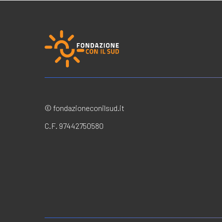
© fondazioneconilsud.it
C.F. 97442750580