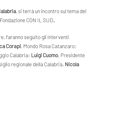
alabria
, si terrà un incontro sul tema del
la Fondazione CON IL SUD
.
e, faranno seguito gli interventi
ca Corapi
, Mondo Rosa Catanzaro;
ggio Calabria;
Luigi Cuomo
, Presidente
iglio regionale della Calabria,
Nicola