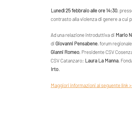
Lunedì 25 febbraio
alle ore 14:30
, pres
contrasto alla violenza di genere a cui p
Ad una relazione introduttiva di
Mario 
di
Giovanni Pensabene
, forum regional
Gianni Romeo
, Presidente CSV Cosenz
CSV Catanzaro;
Laura La Manna
, Fond
Irto
.
Maggiori informazioni al seguente link 