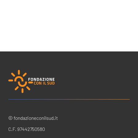
© fondazioneconilsud.it
C.F. 97442750580