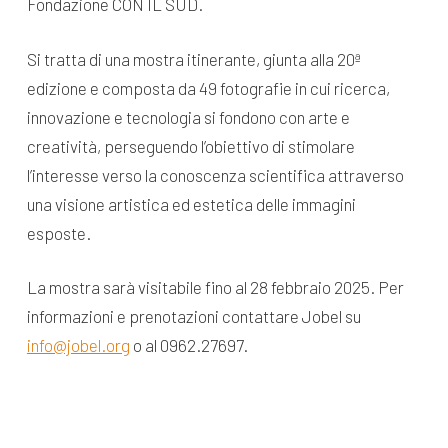
Fondazione CON IL SUD.
Si tratta di una mostra itinerante, giunta alla 20ª
edizione e composta da 49 fotografie in cui ricerca,
innovazione e tecnologia si fondono con arte e
creatività, perseguendo l’obiettivo di stimolare
l’interesse verso la conoscenza scientifica attraverso
una visione artistica ed estetica delle immagini
esposte.
La mostra sarà visitabile fino al 28 febbraio 2025. Per
informazioni e prenotazioni contattare Jobel su
info@jobel.org
o al 0962.27697.