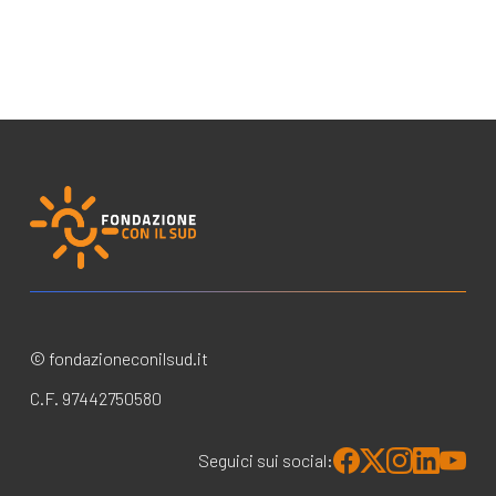
© fondazioneconilsud.it
C.F. 97442750580
Seguici sui social: