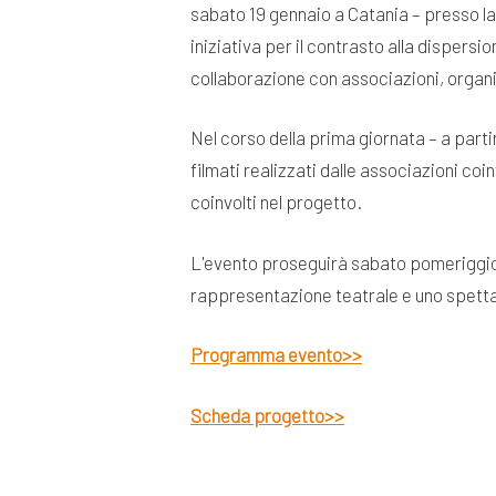
sabato 19 gennaio a Catania – presso la
iniziativa per il contrasto alla disper
collaborazione con associazioni, organi
Nel corso della prima giornata – a partire
filmati realizzati dalle associazioni coi
coinvolti nel progetto.
L'evento proseguirà sabato pomeriggio, 
rappresentazione teatrale e uno spetta
Programma evento>>
Scheda progetto>>