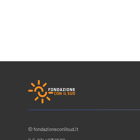
© fondazioneconilsud.it