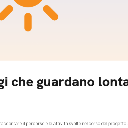
m
gazine e blog
gi che guardano lont
raccontare il percorso e le attività svolte nel corso del progetto.