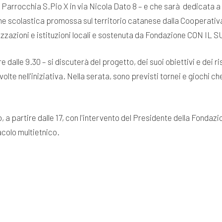
 Parrocchia S.Pio X in via Nicola Dato 8 – e che sarà dedicata a
sione scolastica promossa sul territorio catanese dalla Cooperati
zzazioni e istituzioni locali e sostenuta da Fondazione CON IL S
 dalle 9.30 – si discuterà del progetto, dei suoi obiettivi e dei ri
nvolte nell'iniziativa. Nella serata, sono previsti tornei e giochi 
a partire dalle 17, con l'intervento del Presidente della Fondaz
colo multietnico.