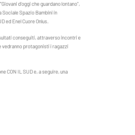
 "Giovani d'oggi che guardano lontano",
va Sociale Spazio Bambini in
UD ed Enel Cuore Onlus.
sultati conseguiti, attraverso incontri e
che vedranno protagonisti i ragazzi
ione CON IL SUD e, a seguire, una