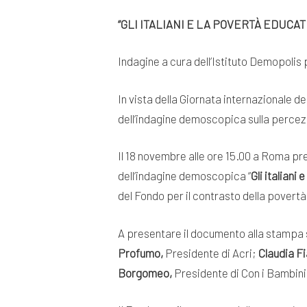
“GLI ITALIANI E LA POVERTÀ EDUCAT
Indagine a cura dell’Istituto Demopolis 
In vista della Giornata internazionale de
dell’indagine demoscopica sulla percez
Il 18 novembre alle ore 15.00 a Roma pre
dell’indagine demoscopica “
Gli italiani
del Fondo per il contrasto della povertà
A presentare il documento alla stampa
Profumo,
Presidente di Acri;
Claudia Fi
Borgomeo,
Presidente di Con i Bambini