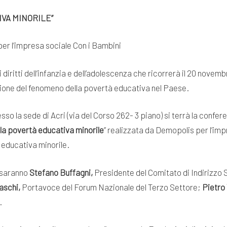
IVA MINORILE”
per l’impresa sociale Con i Bambini
i diritti dell’infanzia e dell’adolescenza che ricorrerà il 20 novemb
ione del fenomeno della povertà educativa nel Paese.
sso la sede di Acri (via del Corso 262- 3 piano) si terrà la conf
 e la povertà educativa minorile
” realizzata da Demopolis per l’imp
 educativa minorile.
 saranno
Stefano Buffagni,
Presidente del Comitato di Indirizzo 
aschi,
Portavoce del Forum Nazionale del Terzo Settore;
Pietro
.