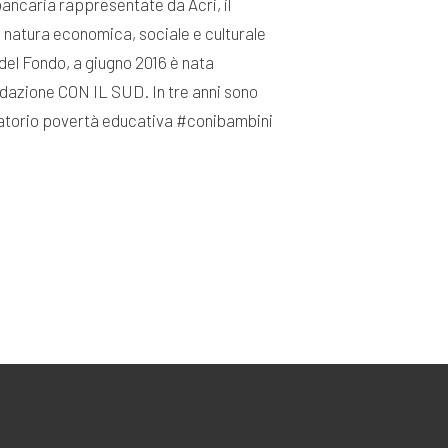
 bancaria rappresentate da Acri, il
i natura economica, sociale e culturale
del Fondo, a giugno 2016 è nata
ndazione CON IL SUD. In tre anni sono
ervatorio povertà educativa #conibambini