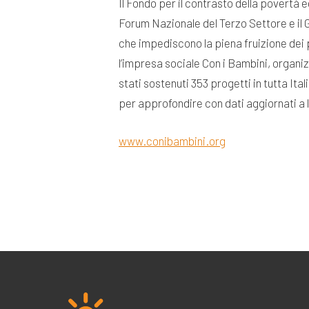
Il Fondo per il contrasto della povertà 
Forum Nazionale del Terzo Settore e il G
che impediscono la piena fruizione dei 
l’impresa sociale Con i Bambini, organ
stati sostenuti 353 progetti in tutta It
per approfondire con dati aggiornati a l
www.conibambini.org