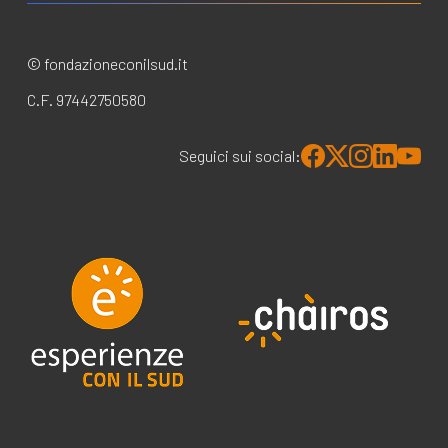
© fondazioneconilsud.it
C.F. 97442750580
Seguici sui social: