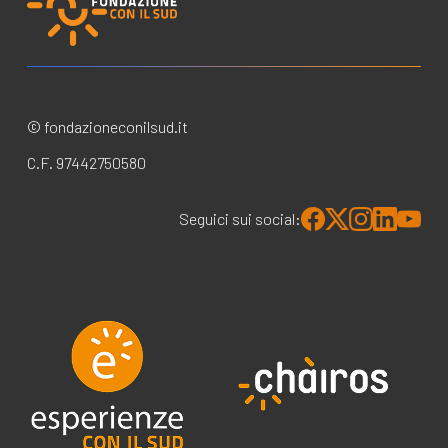
© fondazioneconilsud.it
C.F. 97442750580
Seguici sui social: