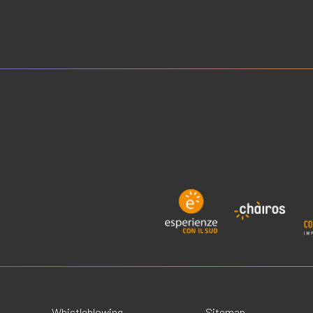
Whistleblowing
Sitemap