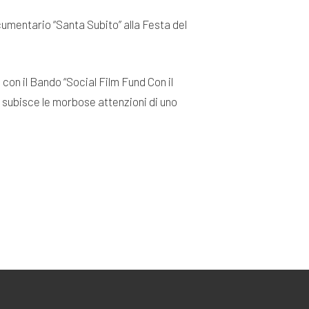
cumentario “Santa Subito” alla Festa del
on il Bando “Social Film Fund Con il
i subisce le morbose attenzioni di uno