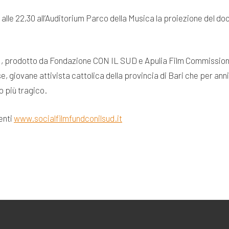
alle 22,30 all’Auditorium Parco della Musica la proiezione del do
 , prodotto da Fondazione CON IL SUD e Apulia Film Commission c
e, giovane attivista cattolica della provincia di Bari che per ann
o più tragico.
enti
www.socialfilmfundconilsud.it