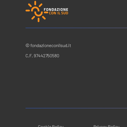
© fondazioneconilsud.it
C.F. 97442750580
Cookie Policy
Privacy Policy