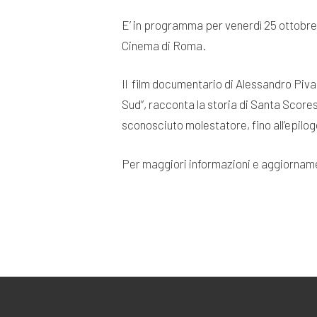
E’ in programma per venerdì 25 ottobre 
Cinema di Roma.
Il film documentario di Alessandro Piva
Sud”, racconta la storia di Santa Scores
sconosciuto molestatore, fino all’epilog
Per maggiori informazioni e aggiornam