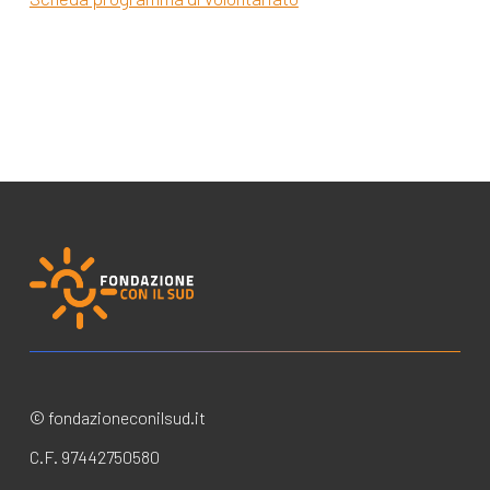
© fondazioneconilsud.it
C.F. 97442750580