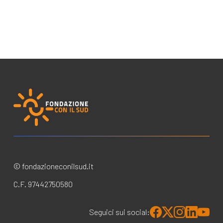
© fondazioneconilsud.it
C.F. 97442750580
Seguici sui social: