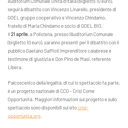
Auditorium Comunale Unità d’Italia (biglietto 10 euro),
seguirà dibattito con Vincenzo Linarello, presidente di
GOEL gruppo cooperativo e Vincenzo Chindamo,
fratello di Maria Chindamo e socio di GOEL BIO.
Il
21 aprile
, a Polistena, presso l’Auditorium Comunale
(biglietto 10 euro), saranno presenti per il dibattito con il
pubblico Gaetano Saffioti imprenditore calabrese e
testimone di giustizia e Don Pino de Masi, referente
Libera.
Palcoscenico della legalità, di cui lo spettacolo fa parte,
è un progetto nazionale di CCO – Crisi Come
Opportunità. Maggiori informazioni sul progetto e sullo
spettacolo sono disponibili sul sito
crisi-
opportunita.org
.