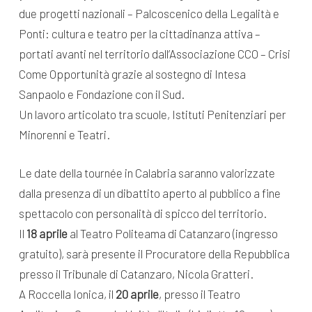
due progetti nazionali – Palcoscenico della Legalità e
Ponti: cultura e teatro per la cittadinanza attiva –
portati avanti nel territorio dall’Associazione CCO – Crisi
Come Opportunità grazie al sostegno di Intesa
Sanpaolo e Fondazione con il Sud.
Un lavoro articolato tra scuole, Istituti Penitenziari per
Minorenni e Teatri.
Le date della tournée in Calabria saranno valorizzate
dalla presenza di un dibattito aperto al pubblico a fine
spettacolo con personalità di spicco del territorio.
Il
18 aprile
al Teatro Politeama di Catanzaro (ingresso
gratuito), sarà presente il Procuratore della Repubblica
presso il Tribunale di Catanzaro, Nicola Gratteri.
A Roccella Ionica, il
20 aprile
, presso il Teatro