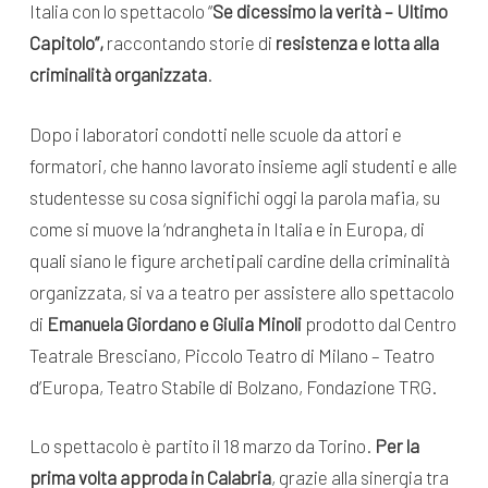
Italia con lo spettacolo “
Se dicessimo la verità – Ultimo
Capitolo”,
raccontando storie di
resistenza e lotta alla
criminalità organizzata
.
Dopo i laboratori condotti nelle scuole da attori e
formatori, che hanno lavorato insieme agli studenti e alle
studentesse su cosa significhi oggi la parola mafia, su
come si muove la ‘ndrangheta in Italia e in Europa, di
quali siano le figure archetipali cardine della criminalità
organizzata, si va a teatro per assistere allo spettacolo
di
Emanuela Giordano e Giulia Minoli
prodotto dal Centro
Teatrale Bresciano, Piccolo Teatro di Milano – Teatro
d’Europa, Teatro Stabile di Bolzano, Fondazione TRG.
Lo spettacolo è partito il 18 marzo da Torino.
Per la
prima volta approda in Calabria
, grazie alla sinergia tra