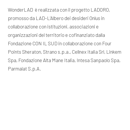
WonderLAD è realizzata con il progetto LADORO,
promosso da LAD-L’Albero dei desideri Onlus in
collaborazione con istituzioni, associazioni e
organizzazioni del territorio e cofinanziato dalla
Fondazione CON IL SUD in collaborazione con Four
Points Sheraton, Strano s.p.a., Cellnex Italia Srl, Linkem
Spa, Fondazione Alta Mane Italia, Intesa Sanpaolo Spa,
Parmalat S.p.A.