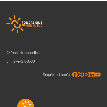
© fondazioneconilsud.it
C.F. 97442750580
Seguici sui social: