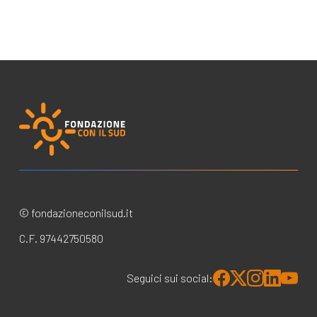
© fondazioneconilsud.it
C.F. 97442750580
Seguici sui social: