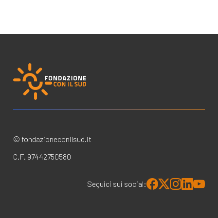
© fondazioneconilsud.it
C.F. 97442750580
Seguici sui social: