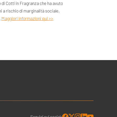
o di
Cotti in Fragranza che ha avuto
i a rischio di marginalità sociale,
.
Maggiori informazioni qui >>
Seguici sui social: