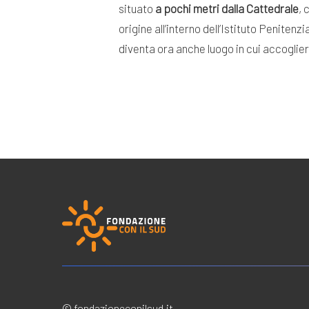
situato
a pochi metri dalla Cattedrale
, 
origine all’interno dell’Istituto Peniten
diventa ora anche luogo in cui accoglie
© fondazioneconilsud.it