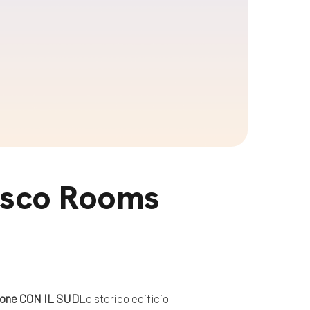
esco Rooms
one CON IL SUD
Lo storico edificio