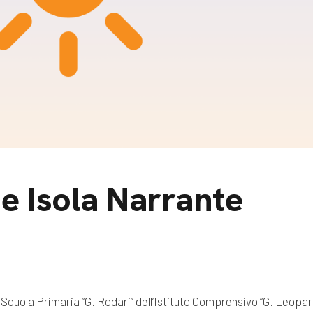
m
gazine e blog
e Isola Narrante
a Scuola Primaria “G. Rodari” dell’Istituto Comprensivo “G. Leopard