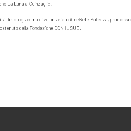
ione La Luna al Guinzaglio.
attività del programma di volontariato AmeRete Potenza, promoss
 sostenuto dalla Fondazione CON IL SUD.