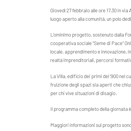
Giovedì 27 febbraio alle ore 17.30 in via 
luogo aperto alla comunità, un polo dedic
L’ominimo progetto, sostenuto dalla F
cooperativa sociale “Seme di Pace” Onlus
locale, apprendimento e innovazione, in
realtà imprenditoriali, percorsi formativ
La Villa, edificio dei primi del ‘900 nel
fruizione degli spazi sia aperti che chi
per chi vive situazioni di disagio.
Il programma completo della giornata è 
Maggiori informazioni sul progetto sono 