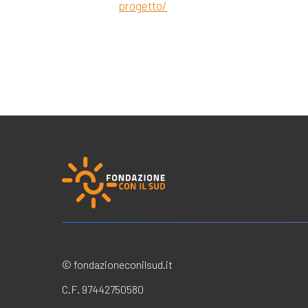
progetto/
© fondazioneconilsud.it
C.F. 97442750580