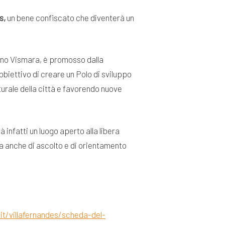
s,
un bene confiscato che diventerà un
ino Vismara, è promosso dalla
obiettivo di creare un Polo di sviluppo
turale della città e favorendo nuove
 infatti un luogo aperto alla libera
 ma anche di ascolto e di orientamento
it/villafernandes/scheda-del-