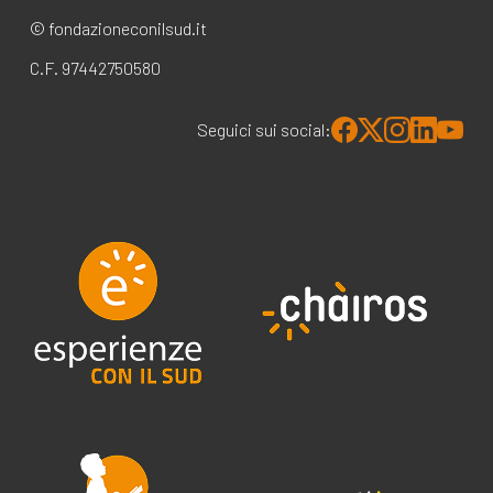
© fondazioneconilsud.it
C.F. 97442750580
Seguici sui social: