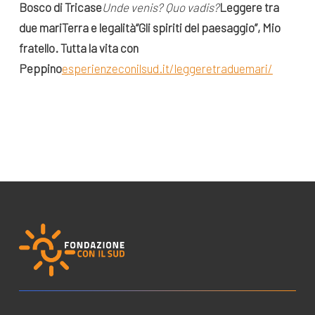
Bosco di Tricase
Unde venis? Quo vadis?
Leggere tra
due mari
Terra e legalità
“Gli spiriti del paesaggio”,
Mio
fratello. Tutta la vita con
Peppino
esperienzeconilsud.it/leggeretraduemari/