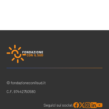
© fondazioneconilsud.it
C.F. 97442750580
Seguici sui social: