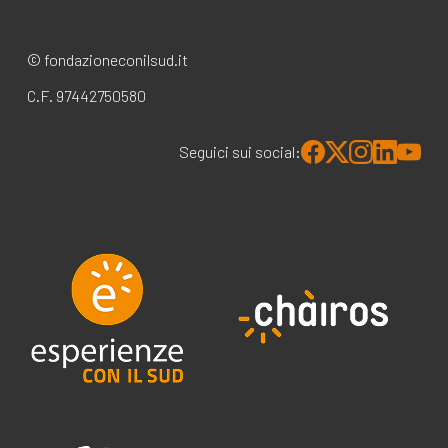
© fondazioneconilsud.it
C.F. 97442750580
Seguici sui social: